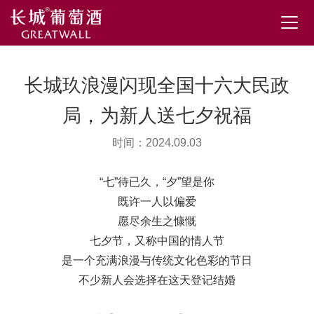
长城玖浪漫闪现全国十六大民政
局，为新人送七夕祝福
时间：2024.09.03
“七”待已久，“夕”望是你
既许一人以偏爱
愿尽余生之慷慨
七夕节，又称中国的情人节
是一个充满浪漫与传统文化色彩的节日
不少新人会选择在这天登记结婚