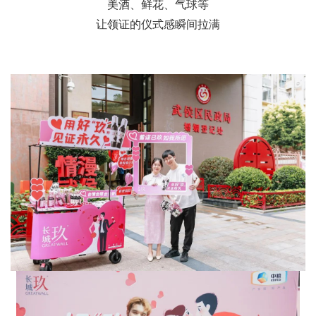
美酒、鲜花、气球等
让领证的仪式感瞬间拉满