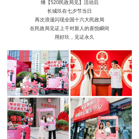
继【520民政局见】活动后
长城玖在七夕节当日
再次浪漫闪现全国十六大民政局
在民政局见证上千对新人的喜悦瞬间
用好玖，见证永久