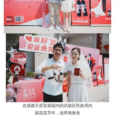
在成都天府芙蓉园内的武侯区民政局内
园花笑芳年，池草艳春色