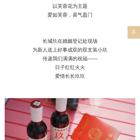
以芙蓉花为主题
爱如芙蓉，喜气盈门
长城玖在婚姻登记处现场
为新人送上好事成双的双支装小玖
传递我们满满的祝福——
日子红红火火
爱情长长玖玖