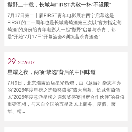
撒野二十载，长城与FIRST共敬一杯“不设限”
7月17日第二十届FIRST青年电影展在西宁启幕这是
FIRST的二十周年也是长城葡萄酒第三次以“官方指定葡
萄酒”的身份陪青年电影人一起“撒野”启幕与杀青，都
是“开始”7月17日“开幕酒会&训练营杀青酒会”...
29
2026.07
星耀之夜，两项“挚选”背后的中国味道
7月9日，北京瑞吉酒店星光熠熠，由《意游》杂志举办
的“2026年度星榜之选颁奖盛宴”盛大启幕。长城葡萄酒
以“2026年度意游星榜之选颁奖盛宴指定合作伙伴”的身份
重磅亮相，与来自全国的五星及以上商务、度假、奢
华、精...