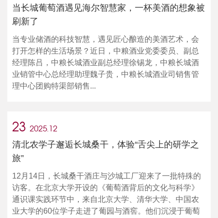
当长城葡萄酒遇见海尔智慧家，一杯美酒的想象被
刷新了
当专业储酒的科技智慧，遇见匠心酿造的美酒艺术，会
打开怎样的生活场景？近日，中粮酒业党委委员、副总
经理陈吕，中粮长城酒业副总经理徐锡龙，中粮长城酒
业销管中心总经理助理魏子贵，中粮长城酒业司销售管
理中心团购特渠部销售...
23
2025.12
清北农学子邂逅长城桑干，体验“舌尖上的研学之
旅”
12月14日，长城桑干酒庄与沙城工厂迎来了一批特殊的
访客。在北京大学开设的《葡萄酒背后的文化与科学》
通识课实践环节中，来自北京大学、清华大学、中国农
业大学的60位学子走进了葡园与酒窖。他们沉浸于葡萄