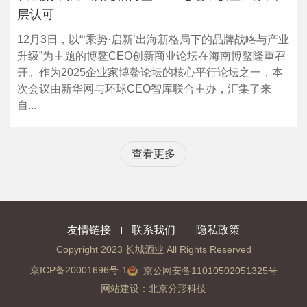
层认可
12月3日，以“‘乘势·启新’出海新格局下的品牌战略与产业
升级”为主题的博鳌CEO创新商业论坛在海南博鳌隆重召
开。作为2025企业家博鳌论坛的核心平行论坛之一，本
次会议由新华网与环球CEO智库联合主办，汇集了来
自...
查看更多
友情链接
联系我们
隐私政策
Copyright 2023 长城酒业 All Rights Reserved
京ICP备20001696号-1
京公网安备11010502051325号
网站建设
：
北京分形科技