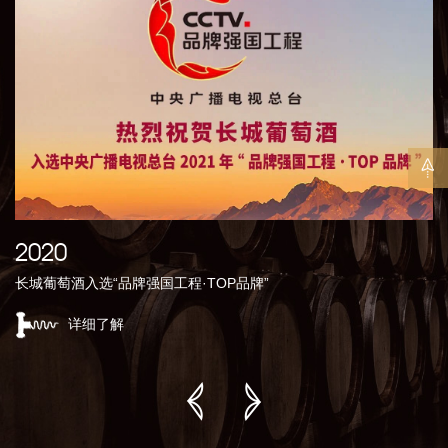
2
2020
长
长城葡萄酒入选“品牌强国工程·TOP品牌”
详细了解