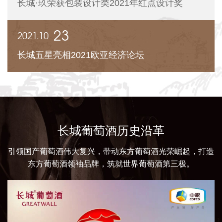
长城·玖荣获包装设计类2021年红点设计奖
23
2021.10
长城五星亮相2021欧亚经济论坛
长城葡萄酒历史沿革
引领国产葡萄酒伟大复兴，带动东方葡萄酒光荣崛起，打造
东方葡萄酒领袖品牌，筑就世界葡萄酒第三极。