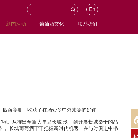
En
新闻活动
葡萄酒文化
联系我们
客、四海宾朋，收获了在场众多中外来宾的好评。
写照。从推出全新大单品长城·玖，到开展长城桑干的品
赋》。长城葡萄酒牢牢把握新时代机遇，在与时俱进中书