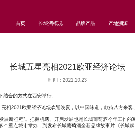
首页
长城酒概况
品牌产品
产地溯源
长城五星亮相2021欧亚经济论坛
时间：2021.10.23
上线下结合的方式在西安举行。
，亮相2021欧亚经济论坛欢迎晚宴，以中国味道，款待八方来
开启发展新征程”。把握机遇、开启发展也是长城葡萄酒今年工作的
国多个重点城市举办，到发布长城葡萄酒全新品牌故事片《长城