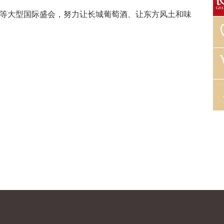
坛等大型国际盛会，努力让长城葡萄酒、让东方风土和味